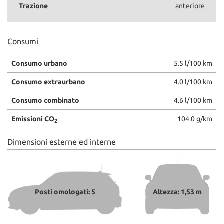
Trazione
anteriore
Consumi
Consumo urbano
5.5 l/100 km
Consumo extraurbano
4.0 l/100 km
Consumo combinato
4.6 l/100 km
Emissioni CO
104.0 g/km
2
Dimensioni esterne ed interne
Posti omologati: 5
Altezza: 1,53 m