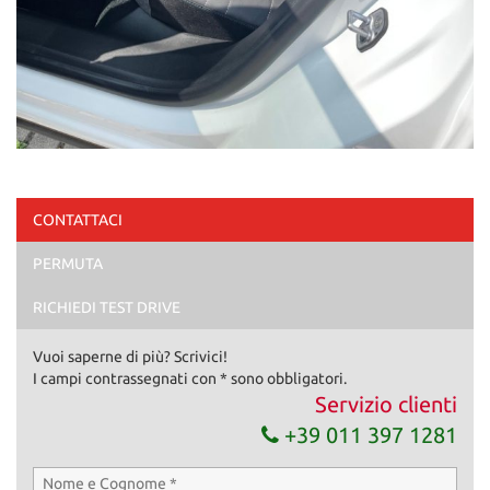
CONTATTACI
PERMUTA
RICHIEDI TEST DRIVE
Vuoi saperne di più? Scrivici!
I campi contrassegnati con * sono obbligatori.
Servizio clienti
+39 011 397 1281