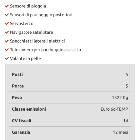
Sensore di pioggia
Sensori di parcheggio posteriori
Servosterzo
Navigatore satellitare
Specchietti laterali elettrici
Telecamera per parcheggio assistito
Volante in pelle
Posti
5
Porte
5
Peso
1322 Kg
Classe emissioni
Euro 6d-TEMP
CV fiscali
14
Garanzia
12 mesi