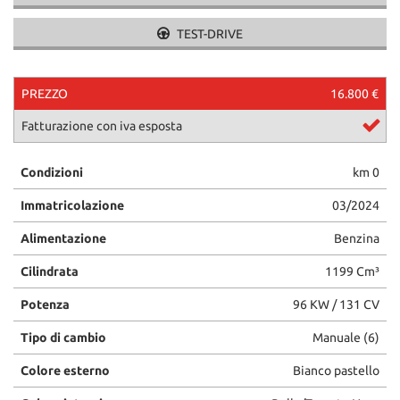
TEST-DRIVE
PREZZO
16.800 €
Fatturazione con iva esposta
Condizioni
km 0
Immatricolazione
03/2024
Alimentazione
Benzina
Cilindrata
1199 Cm³
Potenza
96 KW / 131 CV
Tipo di cambio
Manuale (6)
Colore esterno
Bianco pastello