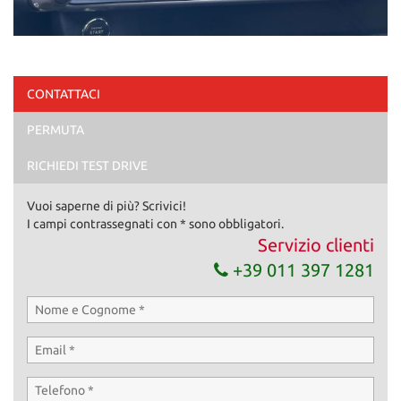
CONTATTACI
PERMUTA
RICHIEDI TEST DRIVE
Vuoi saperne di più? Scrivici!
I campi contrassegnati con * sono obbligatori.
Servizio clienti
+39 011 397 1281