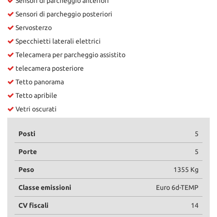
Sensori di parcheggio anteriori
Sensori di parcheggio posteriori
Servosterzo
Specchietti laterali elettrici
Telecamera per parcheggio assistito
telecamera posteriore
Tetto panorama
Tetto apribile
Vetri oscurati
Posti
5
Porte
5
Peso
1355 Kg
Classe emissioni
Euro 6d-TEMP
CV fiscali
14