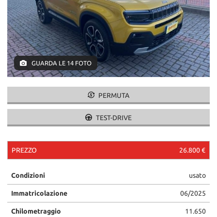
GUARDA LE 14 FOTO
PERMUTA
TEST-DRIVE
PREZZO
26.800 €
Condizioni
usato
Immatricolazione
06/2025
Chilometraggio
11.650