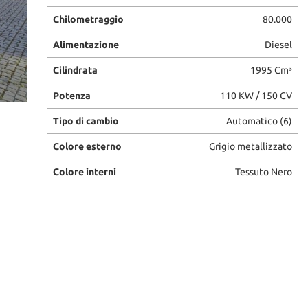
Chilometraggio
80.000
Alimentazione
Diesel
Cilindrata
1995 Cm³
Potenza
110 KW / 150 CV
Tipo di cambio
Automatico (6)
Colore esterno
Grigio metallizzato
Colore interni
Tessuto Nero