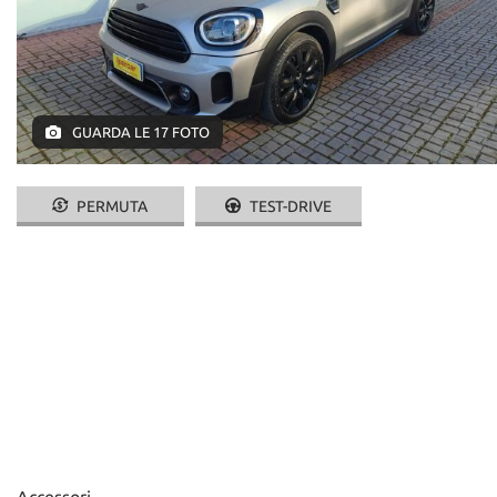
GUARDA LE 17 FOTO
PERMUTA
TEST-DRIVE