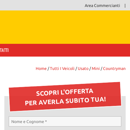
Area Commercianti
TATTI
Home
/
Tutti I Veicoli
/
Usato
/
Mini
/
Countryman
SCOPRI L'OFFERTA
PER AVERLA SUBITO TUA!