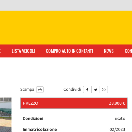
E
LISTA VEICOLI
COMPRO AUTO IN CONTANTI
NEWS
CON
Stampa
Condividi
PREZZO
28.800 €
Condizioni
usato
Immatricolazione
02/2023