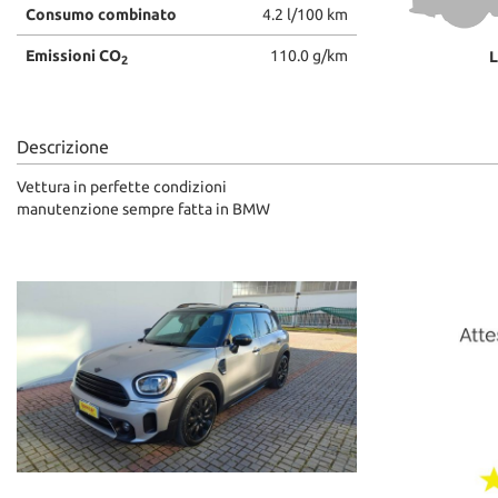
Consumo combinato
4.2 l/100 km
Emissioni CO
110.0 g/km
L
2
Descrizione
Vettura in perfette condizioni
manutenzione sempre fatta in BMW