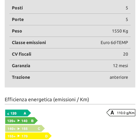
Posti
5
Porte
5
Peso
1550 Kg
Classe emissioni
Euro 6d-TEMP
CV fiscali
20
Garanzia
12 mesi
Trazione
anteriore
Efficienza energetica (emissioni / Km)
110.0 g/Km