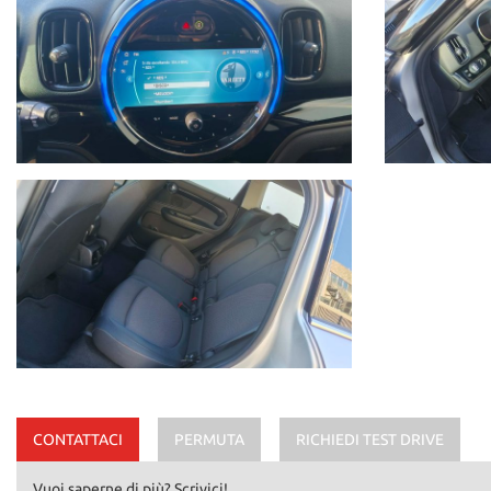
CONTATTACI
PERMUTA
RICHIEDI TEST DRIVE
Vuoi saperne di più? Scrivici!