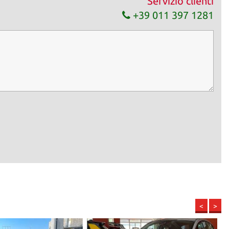
Servizio clienti
+39 011 397 1281
<
>