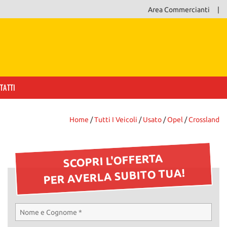
Area Commercianti
TATTI
Home
/
Tutti I Veicoli
/
Usato
/
Opel
/
Crossland
SCOPRI L'OFFERTA
PER AVERLA SUBITO TUA!