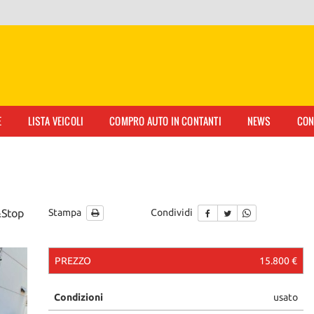
E
LISTA VEICOLI
COMPRO AUTO IN CONTANTI
NEWS
CON
&Stop
Stampa
Condividi
PREZZO
15.800 €
Condizioni
usato