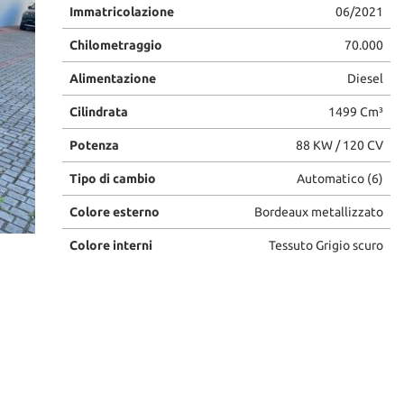
Immatricolazione
06/2021
Chilometraggio
70.000
Alimentazione
Diesel
Cilindrata
1499 Cm³
Potenza
88 KW / 120 CV
Tipo di cambio
Automatico (6)
Colore esterno
Bordeaux metallizzato
Colore interni
Tessuto Grigio scuro