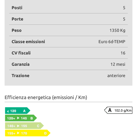
Posti
5
Porte
5
Peso
1350 Kg
Classe emissioni
Euro 6d-TEMP
CV fiscali
16
Garanzia
12 mesi
Trazione
anteriore
Efficienza energetica (emissioni / Km)
102.0 g/Km