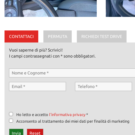
CONTATTACI
PERMUTA
RICHIEDI TEST DRIVE
Vuoi saperne di più? Scrivici!
I campi contrassegnati con * sono obbligatori.
Ho letto e accetto
l'informativa privacy
*
Acconsento al trattamento dei miei dati per finalità di marketing