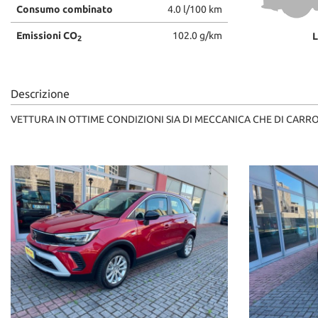
Consumo combinato
4.0 l/100 km
Emissioni CO
102.0 g/km
L
2
Descrizione
VETTURA IN OTTIME CONDIZIONI SIA DI MECCANICA CHE DI CARR