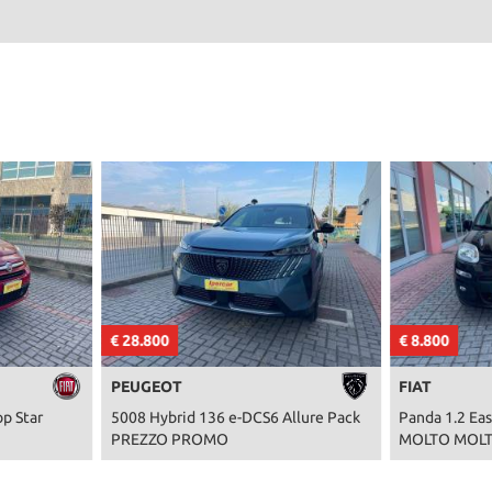
€ 28.800
€ 8.800
PEUGEOT
FIAT
p Star
5008 Hybrid 136 e-DCS6 Allure Pack
Panda 1.2 Ea
PREZZO PROMO
MOLTO MOLT