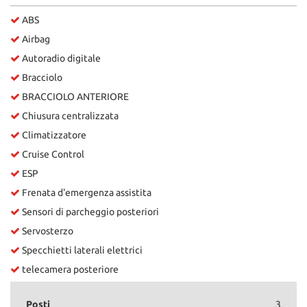
ABS
Airbag
Autoradio digitale
Bracciolo
BRACCIOLO ANTERIORE
Chiusura centralizzata
Climatizzatore
Cruise Control
ESP
Frenata d'emergenza assistita
Sensori di parcheggio posteriori
Servosterzo
Specchietti laterali elettrici
telecamera posteriore
Posti
3