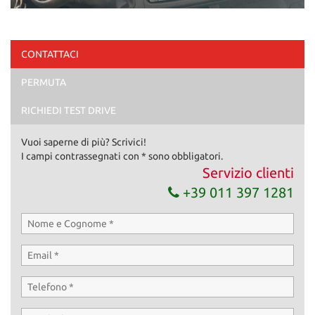
CONTATTACI
PERMUTA
RICHIEDI TEST DRIVE
Vuoi saperne di più? Scrivici!
I campi contrassegnati con * sono obbligatori.
Servizio clienti
+39 011 397 1281