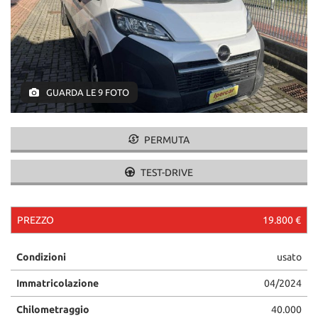
GUARDA LE 9 FOTO
PERMUTA
TEST-DRIVE
PREZZO
19.800 €
Condizioni
usato
Immatricolazione
04/2024
Chilometraggio
40.000