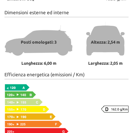
Dimensioni esterne ed interne
Posti omologati: 3
Altezza: 2,54 m
Lunghezza: 6,00 m
Larghezza: 2,05 m
Efficienza energetica (emissioni / Km)
162.0 g/Km