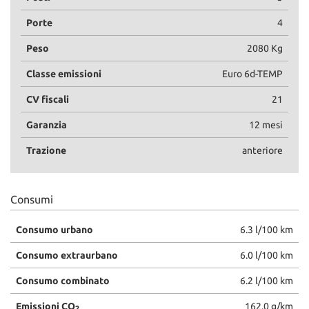
Porte
4
Peso
2080 Kg
Classe emissioni
Euro 6d-TEMP
CV fiscali
21
Garanzia
12 mesi
Trazione
anteriore
Consumi
Consumo urbano
6.3 l/100 km
Consumo extraurbano
6.0 l/100 km
Consumo combinato
6.2 l/100 km
Emissioni CO
162.0 g/km
2