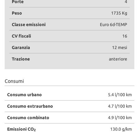
Porte
4
Peso
1735 Kg
Classe emissioni
Euro 6d-TEMP
CV fiscali
16
Garanzia
12 mesi
Trazione
anteriore
Consumi
Consumo urbano
5.4 l/100 km
Consumo extraurbano
4.7 l/100 km
Consumo combinato
4.9 l/100 km
Emissioni CO
130.0 g/km
2