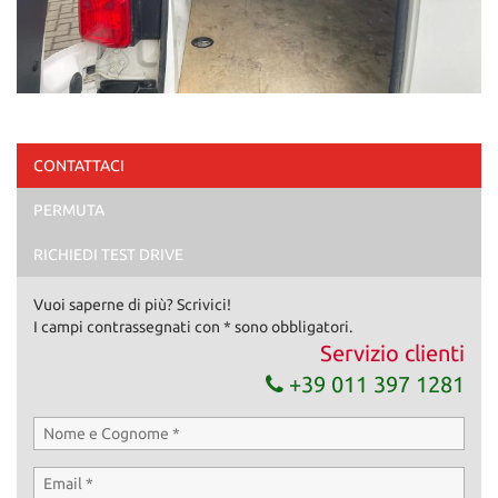
CONTATTACI
PERMUTA
RICHIEDI TEST DRIVE
Vuoi saperne di più? Scrivici!
I campi contrassegnati con * sono obbligatori.
Servizio clienti
+39 011 397 1281