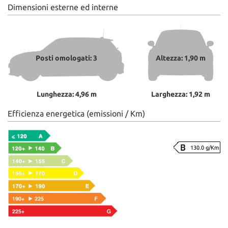
Dimensioni esterne ed interne
Posti omologati: 3
Altezza: 1,90 m
Lunghezza: 4,96 m
Larghezza: 1,92 m
Efficienza energetica (emissioni / Km)
130.0 g/Km