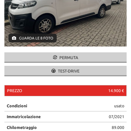
GUARDA LE 8 FOTO
PERMUTA
TEST-DRIVE
PREZZO
14.900 €
Condizioni
usato
Immatricolazione
07/2021
Chilometraggio
89.000