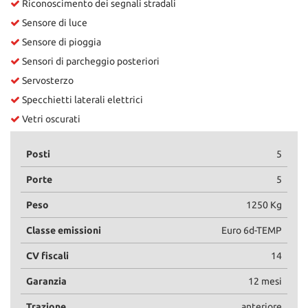
Riconoscimento dei segnali stradali
Sensore di luce
Sensore di pioggia
Sensori di parcheggio posteriori
Servosterzo
Specchietti laterali elettrici
Vetri oscurati
Posti
5
Porte
5
Peso
1250 Kg
Classe emissioni
Euro 6d-TEMP
CV fiscali
14
Garanzia
12 mesi
Trazione
anteriore