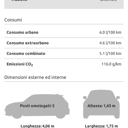
Consumi
Consumo urbano
6.0 l/100 km
Consumo extraurbano
4.6 l/100 km
Consumo combinato
5.1 l/100 km
Emissioni CO
116.0 g/km
2
Dimensioni esterne ed interne
Posti omologati: 5
Altezza: 1,43 m
Lunghezza: 4,06 m
Larghezza: 1,75 m