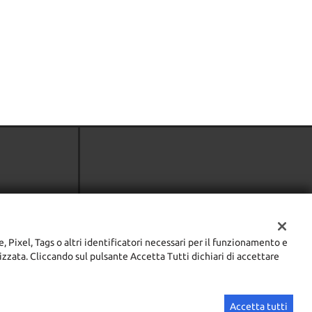
e, Pixel, Tags o altri identificatori necessari per il funzionamento e
lizzata. Cliccando sul pulsante Accetta Tutti dichiari di accettare
Sito creato da:
GestionaleAuto.com
Accetta tutti