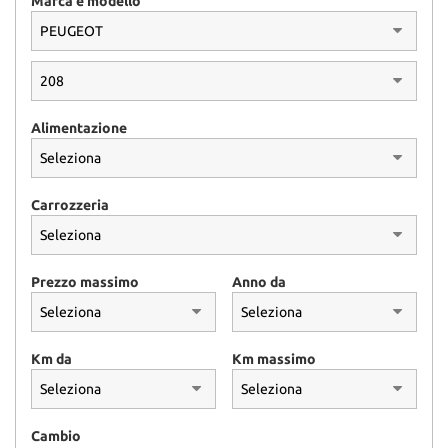
Marca e modello
Alimentazione
Carrozzeria
Prezzo massimo
Anno da
Km da
Km massimo
Cambio