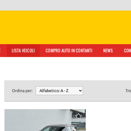
E
LISTA VEICOLI
COMPRO AUTO IN CONTANTI
NEWS
CON
Ordina per:
Tr