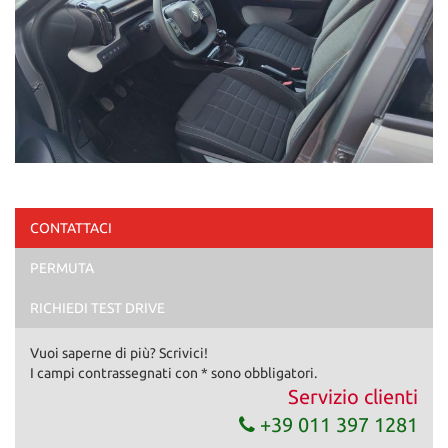
CONTATTACI
PERMUTA
RICHIEDI TEST DRIVE
Vuoi saperne di più? Scrivici!
I campi contrassegnati con * sono obbligatori.
Servizio clienti
+39 011 397 1281