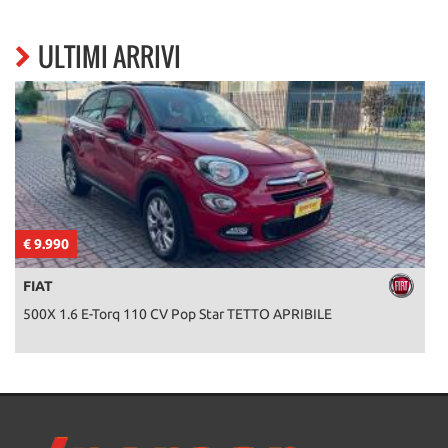
ULTIMI ARRIVI
€ 9.990
€
FIAT
500X 1.6 E-Torq 110 CV Pop Star TETTO APRIBILE