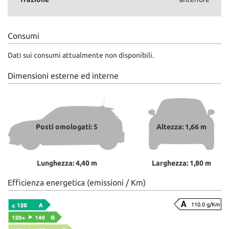
Consumi
Dati sui consumi attualmente non disponibili.
Dimensioni esterne ed interne
Posti omologati: 5
Altezza: 1,66 m
Lunghezza: 4,40 m
Larghezza: 1,80 m
Efficienza energetica (emissioni / Km)
110.0 g/Km