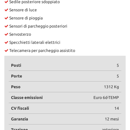
Sedile posteriore sdoppiato
Sensore di luce
Sensore di pioggia
Sensori di parcheggio posteriori
Servosterzo
Specchietti laterali elettrici
Telecamera per parcheggio assistito
Posti
5
Porte
5
Peso
1312 Kg
Classe emissioni
Euro 6d-TEMP
CV fiscali
14
Garanzia
12 mesi
Trazione
anteriore